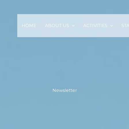
HOME
ABOUT US
ACTIVITIES
ST
Newsletter