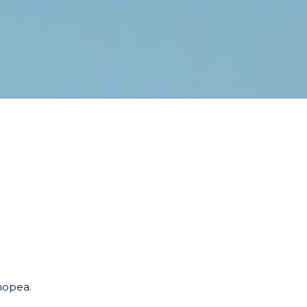
anopea.