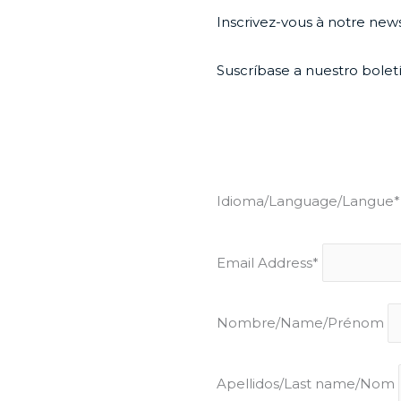
Inscrivez-vous à notre news
Suscríbase a nuestro boletí
Idioma/Language/Langue*
Email Address*
Nombre/Name/Prénom
Apellidos/Last name/Nom