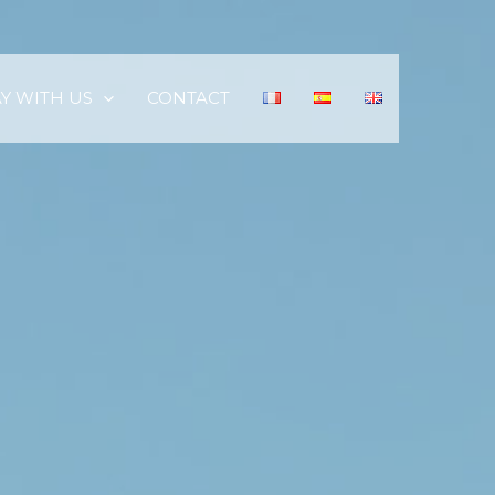
AY WITH US
CONTACT