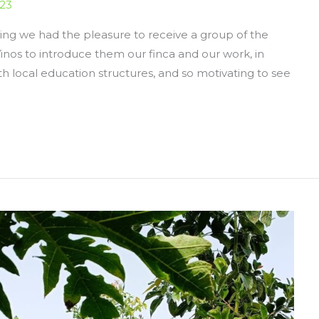
023
ning we had the pleasure to receive a group of the
inos to introduce them our finca and our work, in
ith local education structures, and so motivating to see