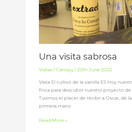
Una visita sabrosa
Visitas
/
Canopy
/
20th June 2022
Visita El cultivo de la vainilla ES Hoy nue
finca para descubrir nuestro proyecto de bo
Tuvimos el placer de recibir a Oscar, de l
primera mano
Una
Read More »
visita