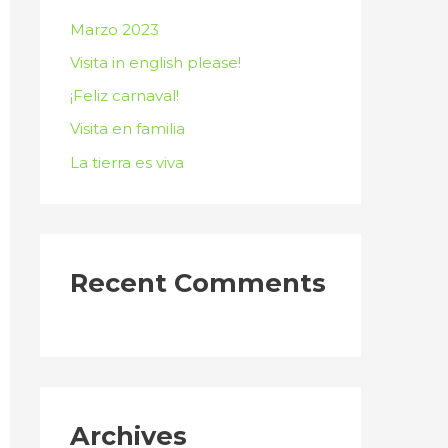
f
Marzo 2023
o
Visita in english please!
r
¡Feliz carnaval!
:
Visita en familia
La tierra es viva
Recent Comments
Archives