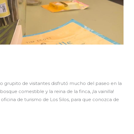
stro grupito de visitantes disfrutó mucho del paseo en la
sque comestible y la reina de la finca, ¡la vainilla!
a oficina de turismo de Los Silos, para que conozca de