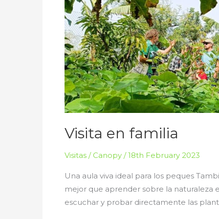
Visita en familia
Visitas
/
Canopy
/
18th February 2023
Una aula viva ideal para los peques Tambi
mejor que aprender sobre la naturaleza en
escuchar y probar directamente las plant