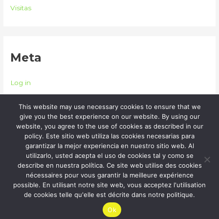
Visitas
Meta
Log in
Entries feed
This website may use necessary cookies to ensure that we
Comments feed
give you the best experience on our website. By using our
website, you agree to the use of cookies as described in our
WordPress.org
policy. Este sitio web utiliza las cookies necesarias para
garantizar la mejor experiencia en nuestro sitio web. Al
utilizarlo, usted acepta el uso de cookies tal y como se
describe en nuestra política. Ce site web utilise des cookies
nécessaires pour vous garantir la meilleure expérience
Copyright © 2026 | Powered by
Astra WordPress Theme
possible. En utilisant notre site web, vous acceptez l'utilisation
de cookies telle qu'elle est décrite dans notre politique.
Ok