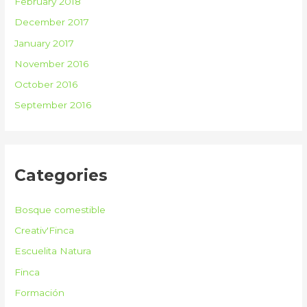
February 2018
December 2017
January 2017
November 2016
October 2016
September 2016
Categories
Bosque comestible
Creativ'Finca
Escuelita Natura
Finca
Formación